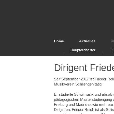
Home
Aktuelles
Ü
Hauptorchester
J
Dirigent Fried
Seit September 2017 ist Frieder Reic
Musikverein Schliengen tätig.
Er studierte Schulmusik und absolvie
pädagogischen Masterstudiengang 
Freiburg und Madrid sowie mehrere 
Dirigieren. Frieder Reich ist als Soli